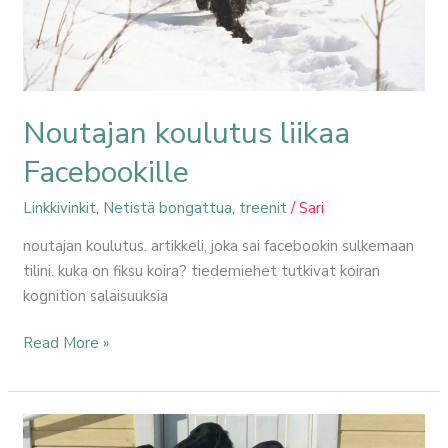
Noutajan koulutus liikaa
Facebookille
Linkkivinkit
,
Netistä bongattua
,
treenit
/
Sari
noutajan koulutus. artikkeli, joka sai facebookin sulkemaan
tilini. kuka on fiksu koira? tiedemiehet tutkivat koiran
kognition salaisuuksia
Read More »
Koiran