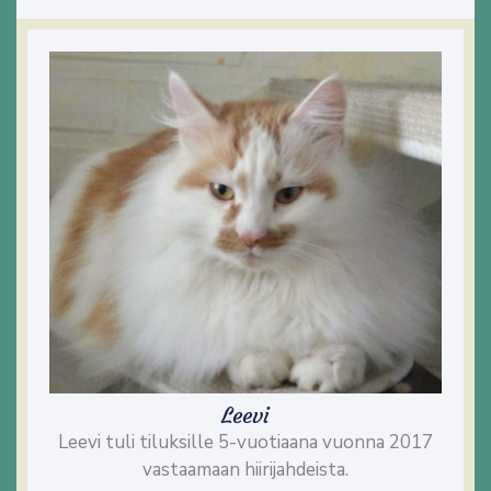
Leevi
Leevi tuli tiluksille 5-vuotiaana vuonna 2017
vastaamaan hiirijahdeista.