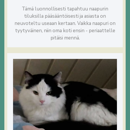
Tämä luonnollisesti tapahtuu naapurin
tiluksilla pääsääntöisesti ja asiasta on
neuvoteltu useaan kertaan. Vaikka naapuri on
tyytyväinen, niin oma koti ensin - periaattelle
pitäisi mennä.