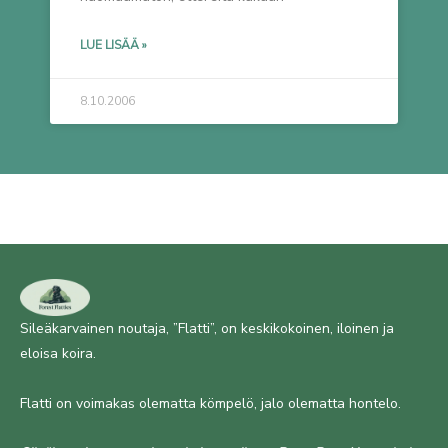
LUE LISÄÄ »
8.10.2006
Sileäkarvainen noutaja, ”Flatti”, on keskikokoinen, iloinen ja
eloisa koira.
Flatti on voimakas olematta kömpelö, jalo olematta hontelo.