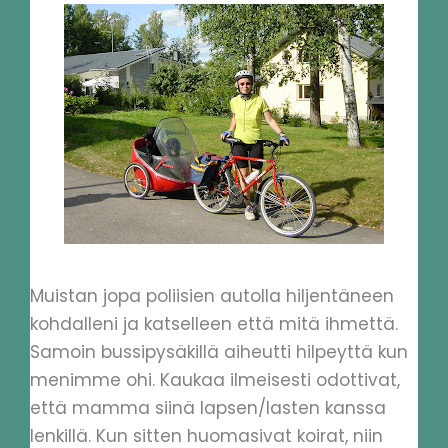
Muistan jopa poliisien autolla hiljentäneen
kohdalleni ja katselleen että mitä ihmettä.
Samoin bussipysäkillä aiheutti hilpeyttä kun
menimme ohi. Kaukaa ilmeisesti odottivat,
että mamma siinä lapsen/lasten kanssa
lenkillä. Kun sitten huomasivat koirat, niin