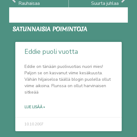
Rauhaisaa
Suurta juhlaa
SATUNNAISIA POIMINTOJA
Eddie puoli vuotta
Eddie on tänään puolivuotias nuori mies!
Paljon se on kasvanut viime kesäkuusta.
Vähän hiljaiseloa täällä blogin puolella ollut
viime aikoina. Flunssa on ollut harvinaisen
sitkeää
LUE LISÄÄ »
10.10.2007