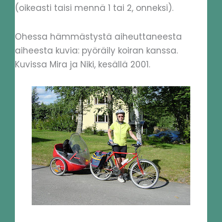
(oikeasti taisi mennä 1 tai 2, onneksi).
Ohessa hämmästystä aiheuttaneesta
aiheesta kuvia: pyöräily koiran kanssa.
Kuvissa Mira ja Niki, kesällä 2001.