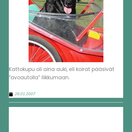
Kattokupu oli aina auki, eli koirat pääsivät
”avoautolla” liikkumaan.
28.01.2007