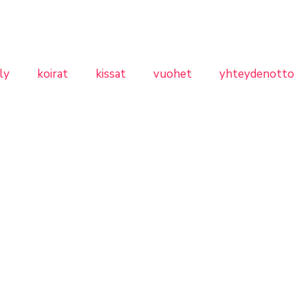
ly
koirat
kissat
vuohet
yhteydenotto