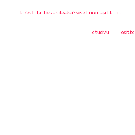
etusivu
esitte