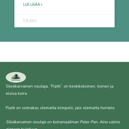
LUE LISÄÄ »
1.6.2011
Sileäkarvainen noutaja, ”Flatti”, on keskikokoinen, iloinen ja
eloisa koira.
Flatti on voimakas olematta kömpelö, jalo olematta hontelo.
Sileäkarvainen noutaja on koiramaailman Peter Pan. Aina valmis