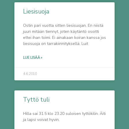
Liesisuoja
Ostin pari vuotta sitten liesisuojan. En niistä
juuri mitään tiennyt, joten käytäntö osoitti
ettei ihan toimi. Ei ainakaan koiran kanssa jos
liesisuoja on tarrakiinnityksellä. Luit
LUE LISÄÄ »
4.6.2010
Tyttö tuli
Hilla sai 31.5 klo 23.20 suloisen tyttökilin. Äiti
ja lapsi voivat hyvin.