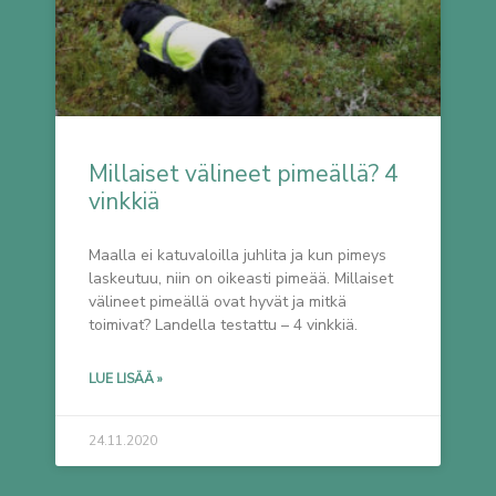
Millaiset välineet pimeällä? 4
vinkkiä
Maalla ei katuvaloilla juhlita ja kun pimeys
laskeutuu, niin on oikeasti pimeää. Millaiset
välineet pimeällä ovat hyvät ja mitkä
toimivat? Landella testattu – 4 vinkkiä.
LUE LISÄÄ »
24.11.2020