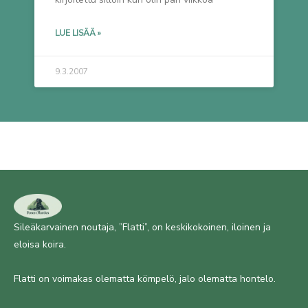
LUE LISÄÄ »
9.3.2007
Sileäkarvainen noutaja, ”Flatti”, on keskikokoinen, iloinen ja
eloisa koira.
Flatti on voimakas olematta kömpelö, jalo olematta hontelo.