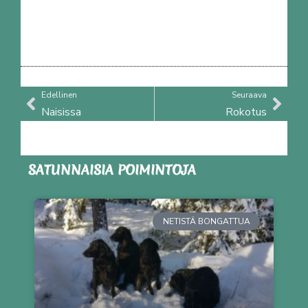
Prev
Nex
Edellinen
Seuraava
Naisissa
Rokotus
SATUNNAISIA POIMINTOJA
NETISTÄ BONGATTUA