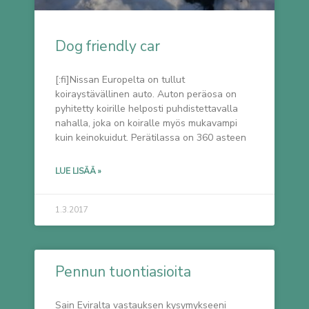
Dog friendly car
[:fi]Nissan Europelta on tullut
koiraystävällinen auto. Auton peräosa on
pyhitetty koirille helposti puhdistettavalla
nahalla, joka on koiralle myös mukavampi
kuin keinokuidut. Perätilassa on 360 asteen
LUE LISÄÄ »
1.3.2017
Pennun tuontiasioita
Sain Eviralta vastauksen kysymykseeni