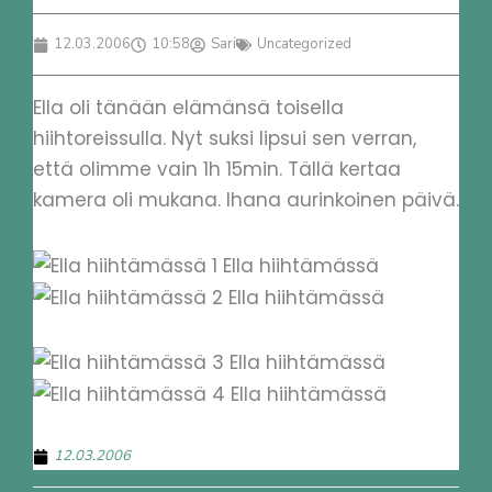
12.03.2006
10:58
Sari
Uncategorized
Ella oli tänään elämänsä toisella
hiihtoreissulla. Nyt suksi lipsui sen verran,
että olimme vain 1h 15min. Tällä kertaa
kamera oli mukana. Ihana aurinkoinen päivä.
12.03.2006