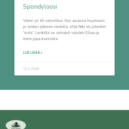
Spondyloosi
Viime yö tili valvottua. Itse asiassa huomasin
jo töiden jälkeen lenkillä, että Niki oli jotenkin
”outo”. Lenkillä se selvästi väisteli Ellaa ja
meni jopa kunnolla
LUE LISÄÄ »
15.2.2006