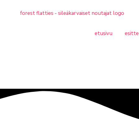
etusivu
esitte