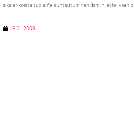
aika erikoista tuo alfie suhtautuminen damiin. ettei vaan ol
19.01.2008