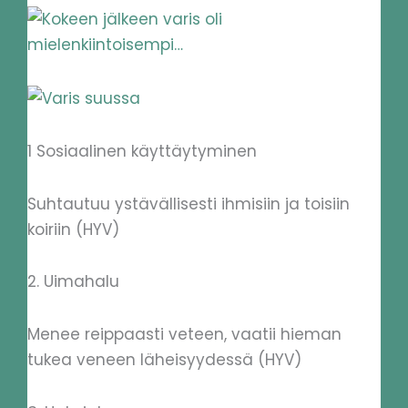
1 Sosiaalinen käyttäytyminen
Suhtautuu ystävällisesti ihmisiin ja toisiin
koiriin (HYV)
2. Uimahalu
Menee reippaasti veteen, vaatii hieman
tukea veneen läheisyydessä (HYV)