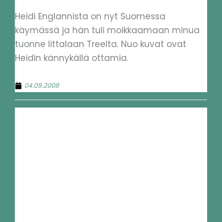
Heidi Englannista on nyt Suomessa
käymässä ja hän tuli moikkaamaan minua
tuonne Iittalaan Treelta. Nuo kuvat ovat
Heidin kännykällä ottamia.
04.09.2008