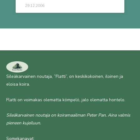
29.12.2006
Sileäkarvainen noutaja, ”Flatti”, on keskikokoinen, iloinen ja
eloisa koira.
Flatti on voimakas olematta kömpelö, jalo olematta hontelo.
Sileäkarvainen noutaja on koiramaailman Peter Pan. Aina valmis
pieneen kujeiluun.
Somekanavat: