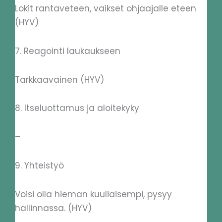
Lokit rantaveteen, vaikset ohjaajalle eteen
(HYV)
7. Reagointi laukaukseen
Tarkkaavainen (HYV)
8. Itseluottamus ja aloitekyky
–
9. Yhteistyö
Voisi olla hieman kuuliaisempi, pysyy
hallinnassa. (HYV)