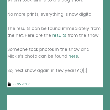
when I took Minnie to the dog show.
No more prints, everything is now digital.
The results can be found immediately from
the net. Here are the
results
from the show.
Someone took photos in the show and
Mickie’s photo can be found
here
.
So, next show again in few years? ;)[:]
22.05.2019