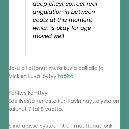
deep chest correct rear
angulation in between
coats at this moment
which is okay for age
moved well
Joku oli ottanut myös kuvia paikalla ja
Mickien kuva löytyy
täältä
.
Kehitys kehittyy
Edellisestä kerrasta kun kävin näyttelystä on
kulunut 7 tai 8 vuotta.
Siinä ajassa systeemit on muuttunut jonkin