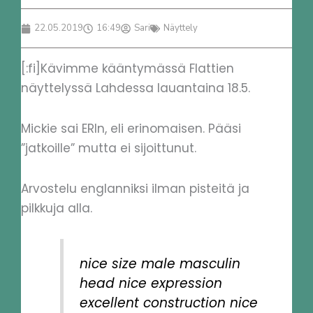
22.05.2019
16:49
Sari
Näyttely
[:fi]Kävimme kääntymässä Flattien
näyttelyssä Lahdessa lauantaina 18.5.
Mickie sai ERIn, eli erinomaisen. Pääsi
”jatkoille” mutta ei sijoittunut.
Arvostelu englanniksi ilman pisteitä ja
pilkkuja alla.
nice size male masculin
head nice expression
excellent construction nice