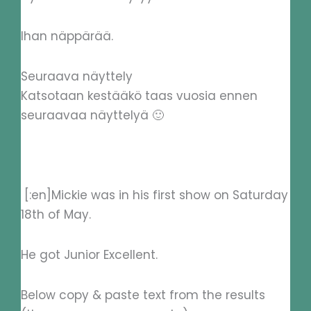
Ihan näppärää.
Seuraava näyttely
Katsotaan kestääkö taas vuosia ennen
seuraavaa näyttelyä 🙂
[:en]Mickie was in his first show on Saturday
18th of May.
He got Junior Excellent.
Below copy & paste text from the results