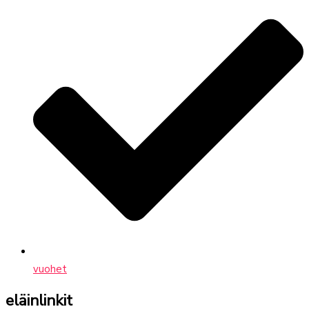
vuohet
eläinlinkit