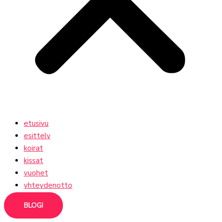
etusivu
esittely
koirat
kissat
vuohet
yhteydenotto
BLOGI