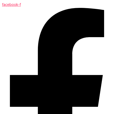
facebook-f