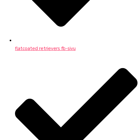
flatcoated retrievers fb-sivu