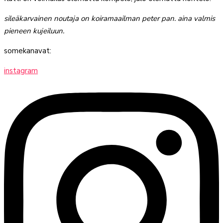
sileäkarvainen noutaja on koiramaailman peter pan. aina valmis
pieneen kujeiluun.
somekanavat:
instagram