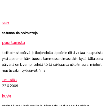
next
satunnaisia poimintoja
puurtamista
kotitoimistopäivä. jatkojohdolla läppäriin riitti virtaa. naapurista
yksi lapsonen kävi tuossa lammessa uimassakin. kyllä tällaisena
päivänä on kivempi tehdä töitä raikkaassa ulkoilmassa. miehet
mustissakin tykkäävät. ”mä
lue lisää »
22.6.2009
kuvia