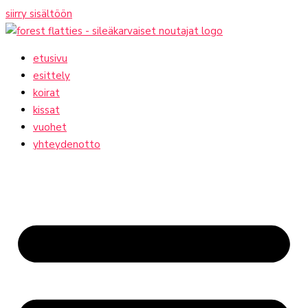
siirry sisältöön
etusivu
esittely
koirat
kissat
vuohet
yhteydenotto