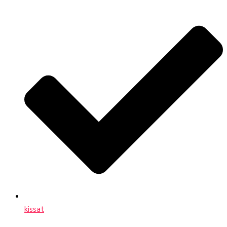
kissat