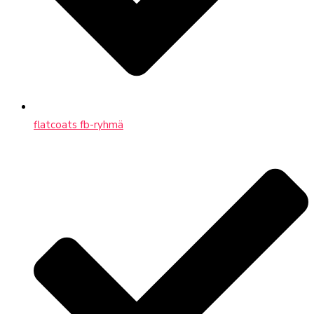
flatcoats fb-ryhmä