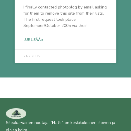
I finally contacted photoblog by email asking
for them to remove this site from their lists.
The first request took place
September/October 2005 via their
LUE LISÄÄ »
24.2.2006
Sileäkarvainen noutaja, ”Flatti”, on keskikokoinen, iloinen ja
eloisa koira.