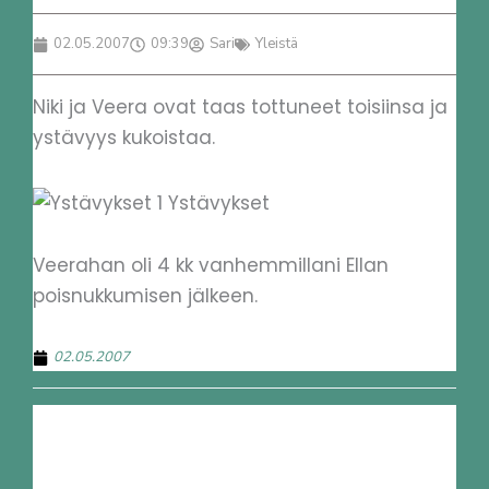
02.05.2007
09:39
Sari
Yleistä
Niki ja Veera ovat taas tottuneet toisiinsa ja
ystävyys kukoistaa.
Veerahan oli 4 kk vanhemmillani Ellan
poisnukkumisen jälkeen.
02.05.2007