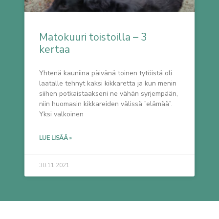
Matokuuri toistoilla – 3
kertaa
Yhtenä kauniina päivänä toinen tytöistä oli
laatalle tehnyt kaksi kikkaretta ja kun menin
siihen potkaistaakseni ne vähän syrjempään,
niin huomasin kikkareiden välissä ”elämää”.
Yksi valkoinen
LUE LISÄÄ »
30.11.2021