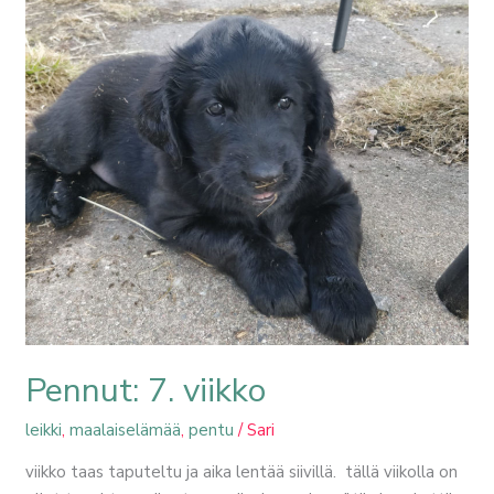
Pennut:
7.
viikko
Pennut: 7. viikko
leikki
,
maalaiselämää
,
pentu
/
Sari
viikko taas taputeltu ja aika lentää siivillä. tällä viikolla on