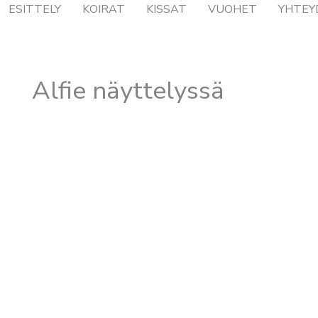
ESITTELY
KOIRAT
KISSAT
VUOHET
YHTEY
Alfie näyttelyssä