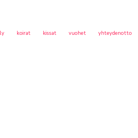
ly
koirat
kissat
vuohet
yhteydenotto