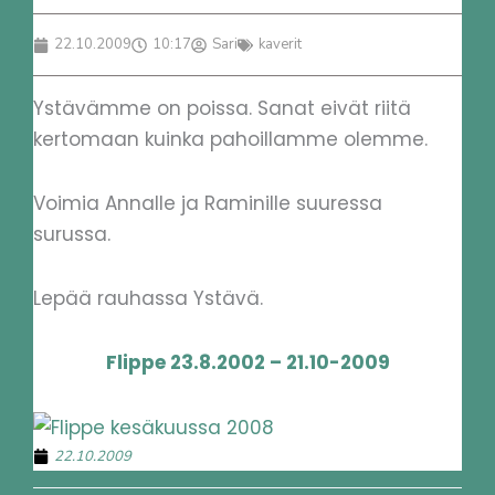
22.10.2009
10:17
Sari
kaverit
Ystävämme on poissa. Sanat eivät riitä
kertomaan kuinka pahoillamme olemme.
Voimia Annalle ja Raminille suuressa
surussa.
Lepää rauhassa Ystävä.
Flippe 23.8.2002 – 21.10-2009
22.10.2009