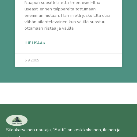
Naapuri suositteli, että treenaisin Ellaa
useasti ennen taippareita tottumaan
enemmän riistaan. Hän mietti josko Ella olisi
vähän ailahtelevainen kun välillä suostuu
ottamaan riistaa ja välillä
LUE LISÄÄ »
6.9.2005
Sileäkarvainen noutaja, ”Flatti”, on keskikokoinen, iloinen ja