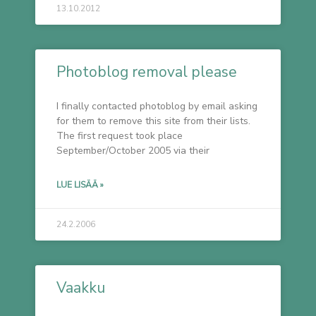
13.10.2012
Photoblog removal please
I finally contacted photoblog by email asking
for them to remove this site from their lists.
The first request took place
September/October 2005 via their
LUE LISÄÄ »
24.2.2006
Vaakku