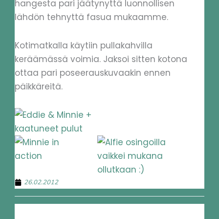
hangesta pari jäätynyttä luonnollisen
lähdön tehnyttä fasua mukaamme.
Kotimatkalla käytiin pullakahvilla
keräämässä voimia. Jaksoi sitten kotona
ottaa pari poseerauskuvaakin ennen
päikkäreitä.
26.02.2012