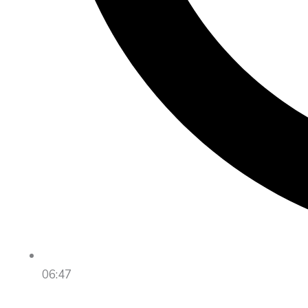
06:47