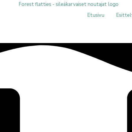
Etusivu
Esittel