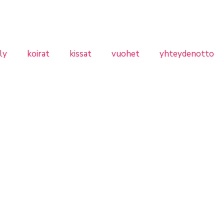
ly
koirat
kissat
vuohet
yhteydenotto