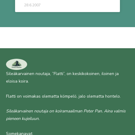
28.6.2007
Sileäkarvainen noutaja, ”Flatti”, on keskikokoinen, iloinen ja
eloisa koira.
Flatti on voimakas olematta kömpelö, jalo olematta hontelo.
Sileäkarvainen noutaja on koiramaailman Peter Pan. Aina valmis
pieneen kujeiluun.
Somekanavat: