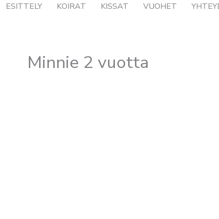
ESITTELY
KOIRAT
KISSAT
VUOHET
YHTEY
Minnie 2 vuotta