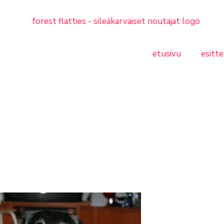
etusivu
esitte