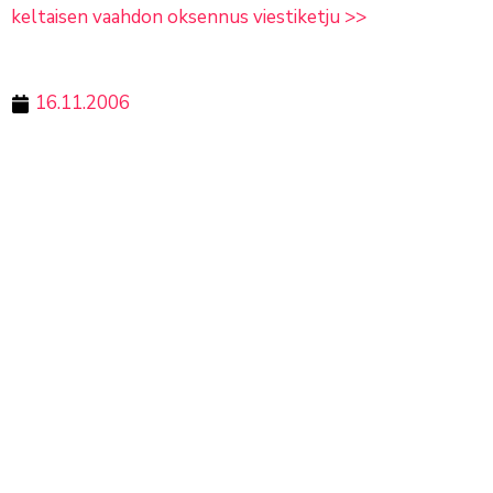
keltaisen vaahdon oksennus viestiketju >>
16.11.2006