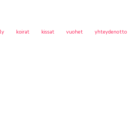
ly
koirat
kissat
vuohet
yhteydenotto