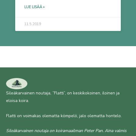
LUE LISÄÄ »
11.5.2019
Sileäkarvainen noutaja, ”Flatti”, on keskikokoinen, iloinen ja
eloisa koira.
Flatti on voimakas olematta kömpelö, jalo olematta hontelo.
Sileäkarvainen noutaja on koiramaailman Peter Pan. Aina valmis