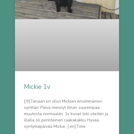
Mickie 1v
[:fi]Tänään on ollut Mickien ensimmäinen
synttäri. Päivä mennyt ilman suurempaa
muutosta normaaliin. 1v kuvat toki otettiin ja
illalla oli perinteinen raakakakku Hyvää
syntymäpäivää Mickie. [:en]Time