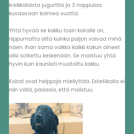
kreikkalaista jugurttia ja 3 nappulaa
kuvaavaan kolmea vuotta.
Yhtä hyvää se kakku tosin koiralle on,
riippumatta siitä kuinka paljon vaivaa minä
näen. Ihan sama vaikka kaikki kakun aineet
olisi sotkettu keskenään. Se maistuu yhtä
hyvin kuin kauniisti muotoiltu kakku.
Koirat ovat helppoja miellyttää. Estetiikalla ei
niin väliä, pääasia, että maistuu.