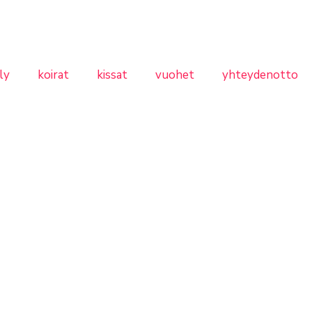
ly
koirat
kissat
vuohet
yhteydenotto