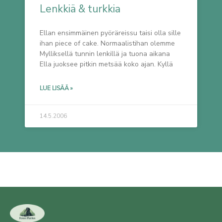
Lenkkiä & turkkia
Ellan ensimmäinen pyöräreissu taisi olla sille
ihan piece of cake. Normaalistihan olemme
Mylliksellä tunnin lenkillä ja tuona aikana
Ella juoksee pitkin metsää koko ajan. Kyllä
LUE LISÄÄ »
14.5.2006