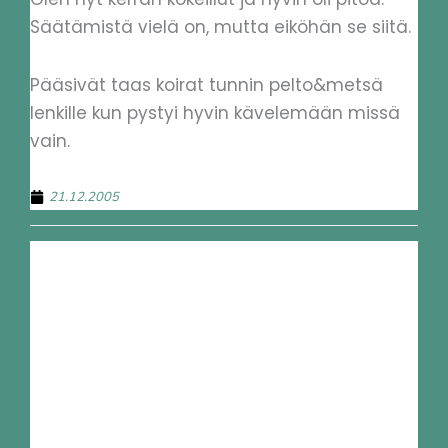
Säätämistä vielä on, mutta eiköhän se siitä.
Pääsivät taas koirat tunnin pelto&metsä
lenkille kun pystyi hyvin kävelemään missä
vain.
21.12.2005