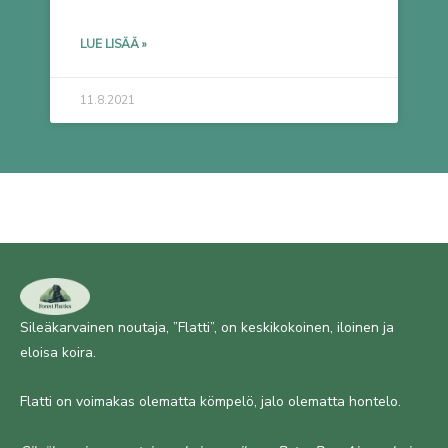
LUE LISÄÄ »
11.8.2021
Sileäkarvainen noutaja, ”Flatti”, on keskikokoinen, iloinen ja
eloisa koira.
Flatti on voimakas olematta kömpelö, jalo olematta hontelo.