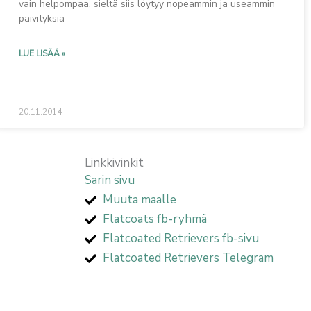
vain helpompaa. sieltä siis löytyy nopeammin ja useammin
päivityksiä
LUE LISÄÄ »
20.11.2014
Linkkivinkit
Sarin sivu
Muuta maalle
Flatcoats fb-ryhmä
Flatcoated Retrievers fb-sivu
Flatcoated Retrievers Telegram