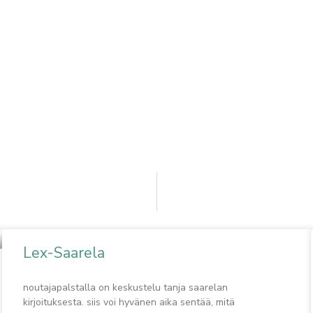
Lex-Saarela
noutajapalstalla on keskustelu tanja saarelan
kirjoituksesta. siis voi hyvänen aika sentää, mitä