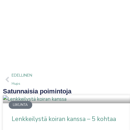
Prev
EDELLINEN
Hups
Satunnaisia poimintoja
LIIKUNTA
Lenkkeilystä koiran kanssa – 5 kohtaa