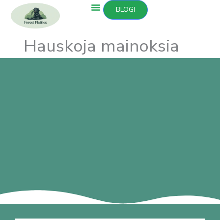
Siirry
BLOGI
sisältöön
Hauskoja mainoksia