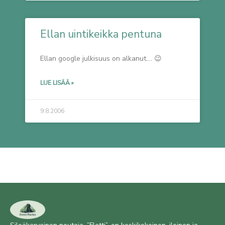
Ellan uintikeikka pentuna
Ellan google julkisuus on alkanut…. 😉
LUE LISÄÄ »
9.8.2006