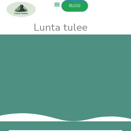
Siirry
BLOGI
sisältöön
Lunta tulee