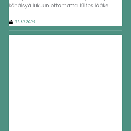
köhäisyä lukuun ottamatta. Kiitos lääke.
31.10.2006