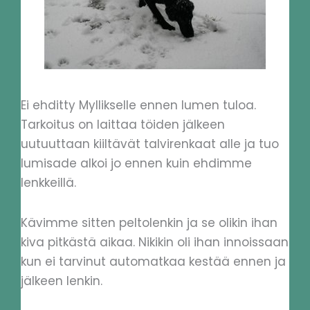
Ei ehditty Myllikselle ennen lumen tuloa.
Tarkoitus on laittaa töiden jälkeen
uutuuttaan kiiltävät talvirenkaat alle ja tuo
lumisade alkoi jo ennen kuin ehdimme
lenkkeillä.
Kävimme sitten peltolenkin ja se olikin ihan
kiva pitkästä aikaa. Nikikin oli ihan innoissaan
kun ei tarvinut automatkaa kestää ennen ja
jälkeen lenkin.