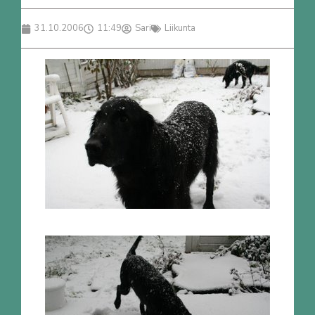
31.10.2006
11:49
Sari
Liikunta