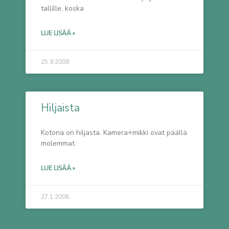
tallille, koska
LUE LISÄÄ »
25.9.2008
Hiljaista
Kotona on hiljasta. Kamera+mikki ovat päällä
molemmat.
LUE LISÄÄ »
27.1.2006