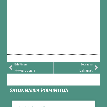
Prev
Nex
Edellinen
Seuraava
Hyviä uutisia
Lakanat
SATUNNAISIA POIMINTOJA