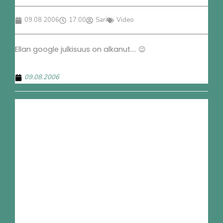
09.08.2006
17:00
Sari
Video
Ellan google julkisuus on alkanut…. 😉
09.08.2006