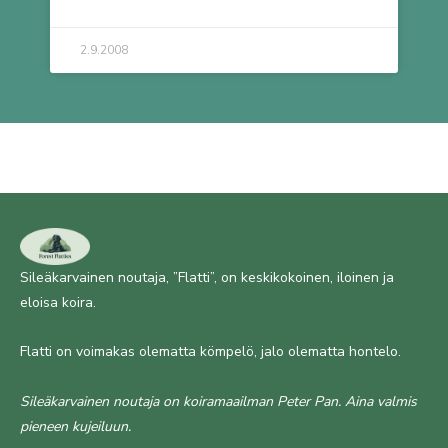
2.9.2008
Sileäkarvainen noutaja, ”Flatti”, on keskikokoinen, iloinen ja
eloisa koira.
Flatti on voimakas olematta kömpelö, jalo olematta hontelo.
Sileäkarvainen noutaja on koiramaailman Peter Pan. Aina valmis
pieneen kujeiluun.