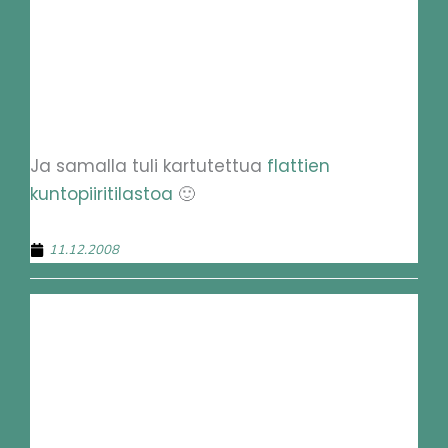
Ja samalla tuli kartutettua
flattien
kuntopiiritilastoa
🙂
11.12.2008