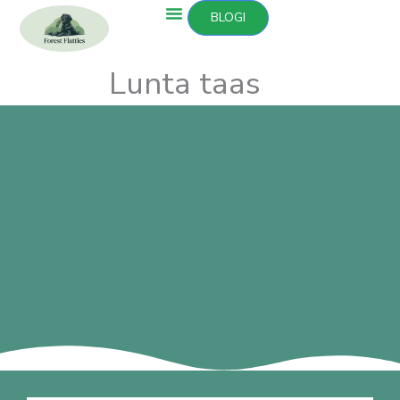
Siirry
BLOGI
sisältöön
Lunta taas