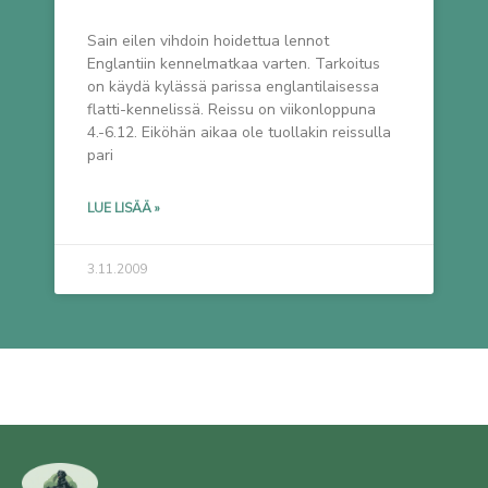
Sain eilen vihdoin hoidettua lennot
Englantiin kennelmatkaa varten. Tarkoitus
on käydä kylässä parissa englantilaisessa
flatti-kennelissä. Reissu on viikonloppuna
4.-6.12. Eiköhän aikaa ole tuollakin reissulla
pari
LUE LISÄÄ »
3.11.2009