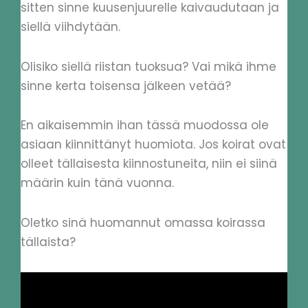
sitten sinne kuusenjuurelle kaivaudutaan ja
siellä viihdytään.
Olisiko siellä riistan tuoksua? Vai mikä ihme
sinne kerta toisensa jälkeen vetää?
En aikaisemmin ihan tässä muodossa ole
asiaan kiinnittänyt huomiota. Jos koirat ovat
olleet tällaisesta kiinnostuneita, niin ei siinä
määrin kuin tänä vuonna.
Oletko sinä huomannut omassa koirassa
tällaista?