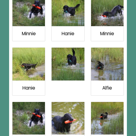
Minnie
Hanie
Minnie
Hanie
Alfie