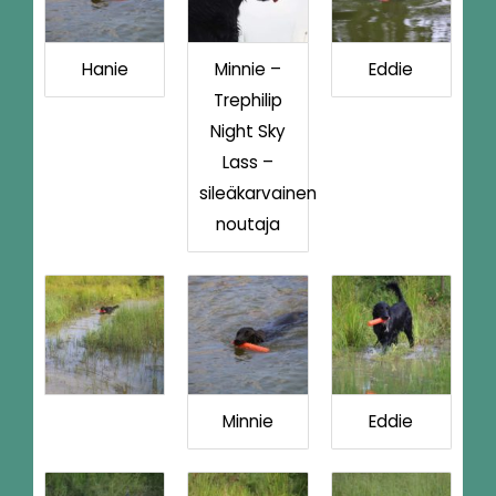
Hanie
Minnie –
Eddie
Trephilip
Night Sky
Lass –
sileäkarvainen
noutaja
Minnie
Eddie