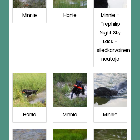
Minnie
Hanie
Minnie –
Trephilip
Night Sky
Lass –
sileäkarvainen
noutaja
Hanie
Minnie
Minnie