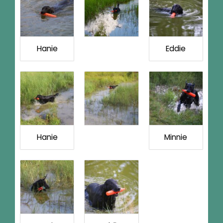
Hanie
Eddie
Hanie
Minnie