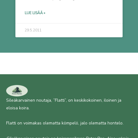
LUE LISÄÄ »
29.5.2011
Sileäkarvainen noutaja, ”Flatti”, on keskikokoinen, iloinen ja
eloisa koira.
Flatti on voimakas olematta kömpelö, jalo olematta hontelo.