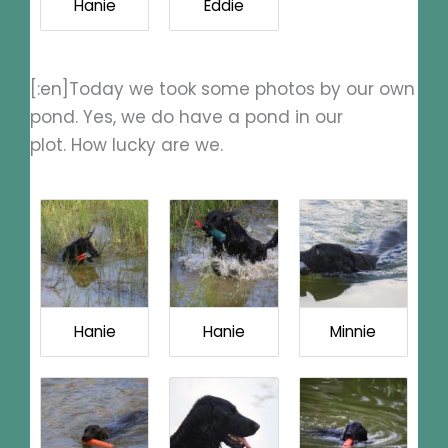
Hanie
Eddie
[:en]Today we took some photos by our own
pond. Yes, we do have a pond in our
plot. How lucky are we.
Hanie
Hanie
Minnie