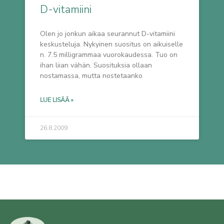
D-vitamiini
Olen jo jonkun aikaa seurannut D-vitamiini
keskusteluja. Nykyinen suositus on aikuiselle
n. 7.5 milligrammaa vuorokaudessa. Tuo on
ihan liian vähän. Suosituksia ollaan
nostamassa, mutta nostetaanko
LUE LISÄÄ »
26.8.2009