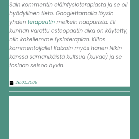
Sain kommentin eläinfysioterapiasta ja se oli
hyödyllinen tieto. Googlettamalla löysin
yhden
terapeutin
melkein naapurista. Eli
kunhan varattu osteopaatin aika on käytetty,
niin kokeilemme fysioterapiaa. Kiitos
kommentoijalle! Katsoin myös hänen Nikin
kanssa samanikäistä kultsua (kuvaa) ja se
tosiaan seisoo hyvin.
26.01.2006